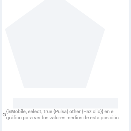
{isMobile, select, true {Pulsa} other {Haz clic}} en el
gráfico para ver los valores medios de esta posición