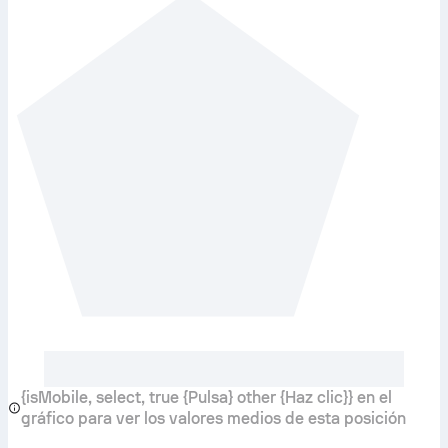
{isMobile, select, true {Pulsa} other {Haz clic}} en el
gráfico para ver los valores medios de esta posición