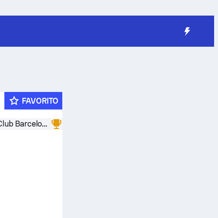
FAVORITO
Fútbol Club Barcelona