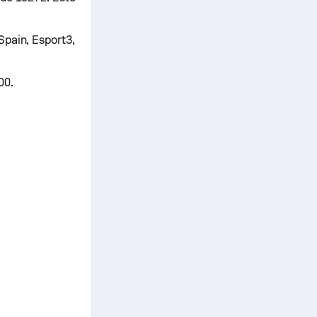
Spain, Esport3,
00.