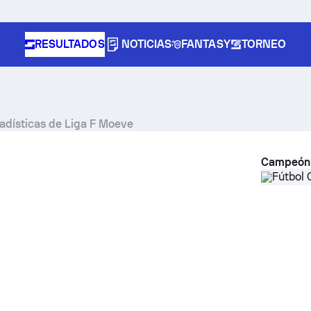
RESULTADOS
NOTICIAS
FANTASY
TORNEO
stadísticas de Liga F Moeve
Campeón