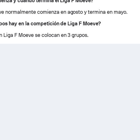
enza y cuándo termina el Liga F Moeve?
eve normalmente comienza en agosto y termina en mayo.
pos hay en la competición de Liga F Moeve?
n Liga F Moeve se colocan en 3 grupos.