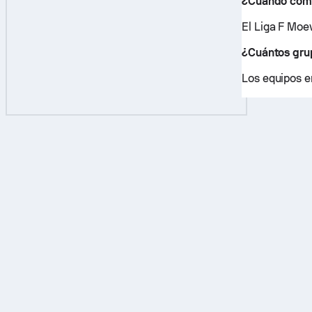
¿Cuándo comi
El Liga F Mo
¿Cuántos gru
Los equipos e