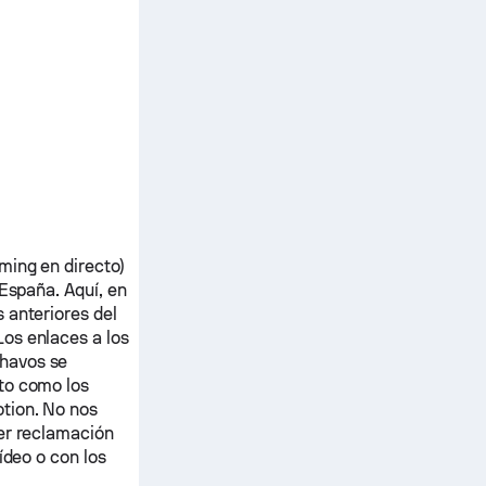
ming en directo)
 España.
Aquí, en
 anteriores del
Los enlaces a los
havos
se
to como los
tion. No nos
ier reclamación
ídeo o con los