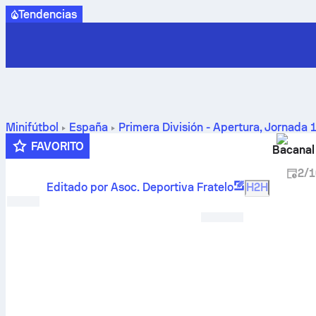
Tendencias
Minifútbol
España
Primera División - Apertura
,
Jornada 
FAVORITO
Bacanal
2/1
Editado por Asoc. Deportiva Fratelo
H2H