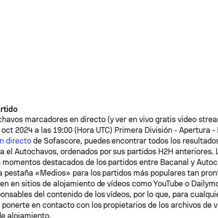
rtido
chavos
marcadores en directo (y ver en vivo gratis video strea
 oct 2024 a las 19:00 (Hora UTC) Primera División - Apertura -
n directo
de Sofascore, puedes encontrar todos los resultados
a el
Autochavos
, ordenados por sus partidos H2H anteriores. 
s momentos destacados de los partidos entre
Bacanal
y
Autoc
la pestaña «Medios» para los partidos más populares tan pron
en en sitios de alojamiento de vídeos como YouTube o Dailymo
nsables del contenido de los vídeos, por lo que, para cualqu
 ponerte en contacto con los propietarios de los archivos de v
e alojamiento.