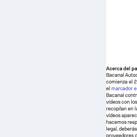
Acerca del pa
Bacanal
Auto
comienza el 2
el
marcador e
Bacanal
contr
vídeos con lo
recopilan en 
vídeos aparec
hacemos respo
legal, deberás
proveedores d