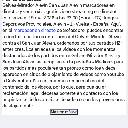
Gelves-Mirador Alevin
San Juan Alevin
marcadores en
directo (y ver en vivo gratis video streaming en directo)
comienza el 19 mar 2026 a las 23:00 (Hora UTC) Juegos
Deportivos Provinciales, Alevín - 1ª Vuelta - España.
Aquí,
en el
marcador en directo
de Sofascore, puedes encontrar
todos los resultados anteriores del
Gelves-Mirador Alevin
contra el
San Juan Alevin
, ordenados por sus partidos H2H
anteriores. Los enlaces a los vídeos con los momentos
destacados de los partidos entre
Gelves-Mirador Alevin
y
San Juan Alevin
se recopilan en la pestaña «Medios» para
los partidos más populares tan pronto como los vídeos
aparecen en sitios de alojamiento de vídeos como YouTube
o Dailymotion. No nos hacemos responsables del
contenido de los vídeos, por lo que, para cualquier
reclamación legal, deberás ponerte en contacto con los
propietarios de los archivos de vídeo o con los proveedores
de alojamiento.
Mostrar más