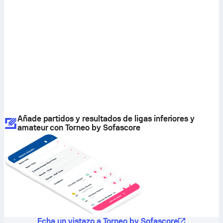
Añade partidos y resultados de ligas inferiores y
amateur con Torneo by Sofascore
Echa un vistazo a Torneo by Sofascore