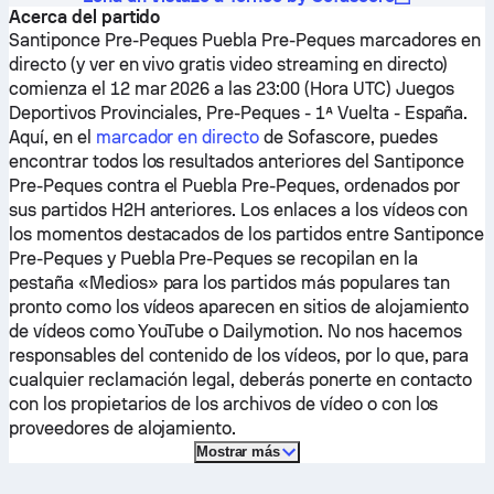
Acerca del partido
Santiponce Pre-Peques
Puebla Pre-Peques
marcadores en
directo (y ver en vivo gratis video streaming en directo)
comienza el 12 mar 2026 a las 23:00 (Hora UTC) Juegos
Deportivos Provinciales, Pre-Peques - 1ª Vuelta - España.
Aquí, en el
marcador en directo
de Sofascore, puedes
encontrar todos los resultados anteriores del
Santiponce
Pre-Peques
contra el
Puebla Pre-Peques
, ordenados por
sus partidos H2H anteriores. Los enlaces a los vídeos con
los momentos destacados de los partidos entre
Santiponce
Pre-Peques
y
Puebla Pre-Peques
se recopilan en la
pestaña «Medios» para los partidos más populares tan
pronto como los vídeos aparecen en sitios de alojamiento
de vídeos como YouTube o Dailymotion. No nos hacemos
responsables del contenido de los vídeos, por lo que, para
cualquier reclamación legal, deberás ponerte en contacto
con los propietarios de los archivos de vídeo o con los
proveedores de alojamiento.
Mostrar más