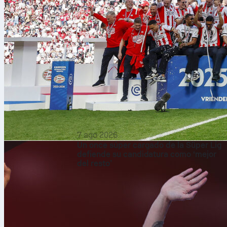
7 ago 2026
Un once súper cargado de la Süper Lig
defiende su candidatura como ‘mejor
del resto’