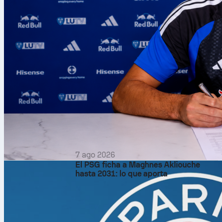
7 ago 2026
El PSG ficha a Maghnes Akliouche
hasta 2031: lo que aporta