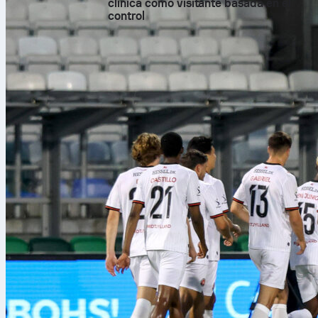
clínica como visitante basada en el
control