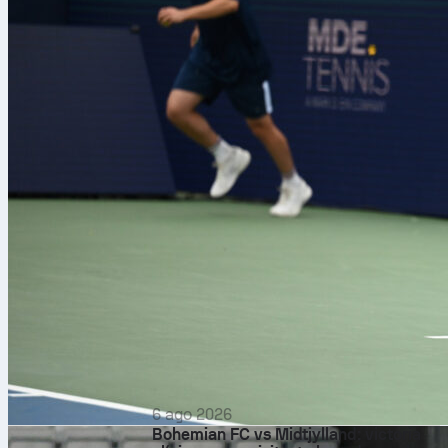
6 ago 2026
Bohemian FC vs Midtjylland: victoria