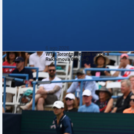
6 ago 2026
WTA Toronto: Pegula vence a
Rakhimova 6-4, 6-0