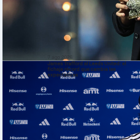
7 ago 2026
James Trafford al Leeds United: el
fichaje récord que cambia las
expectativas