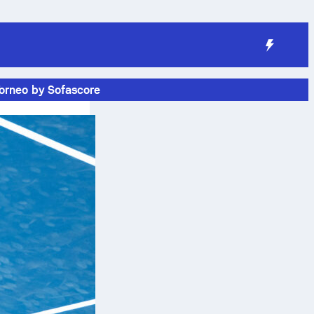
orneo by Sofascore