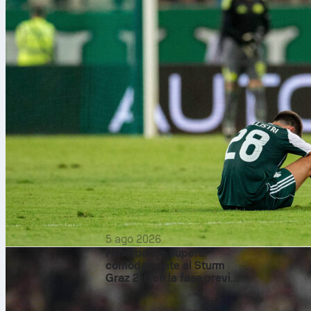
5 ago 2026
Fenerbahçe supera
cómodamente al Sturm
Graz 2-0 en la fase previa
de la Champions League