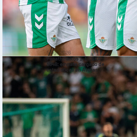
5 ago 2026
Panathinaikos 1-1 CSKA
1948: empate cargado de
estadísticas en Atenas