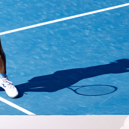
 Mets
convirtieron un juego empatado en una paliza en