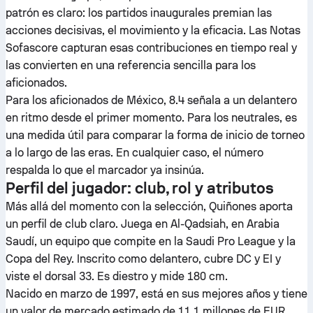
patrón es claro: los partidos inaugurales premian las
acciones decisivas, el movimiento y la eficacia. Las Notas
Sofascore capturan esas contribuciones en tiempo real y
las convierten en una referencia sencilla para los
aficionados.
Para los aficionados de México, 8.4 señala a un delantero
en ritmo desde el primer momento. Para los neutrales, es
una medida útil para comparar la forma de inicio de torneo
a lo largo de las eras. En cualquier caso, el número
respalda lo que el marcador ya insinúa.
Perfil del jugador: club, rol y atributos
Más allá del momento con la selección, Quiñones aporta
un perfil de club claro. Juega en Al-Qadsiah, en Arabia
Saudí, un equipo que compite en la Saudi Pro League y la
Copa del Rey. Inscrito como delantero, cubre DC y EI y
viste el dorsal 33. Es diestro y mide 180 cm.
Nacido en marzo de 1997, está en sus mejores años y tiene
un valor de mercado estimado de 11.1 millones de EUR.