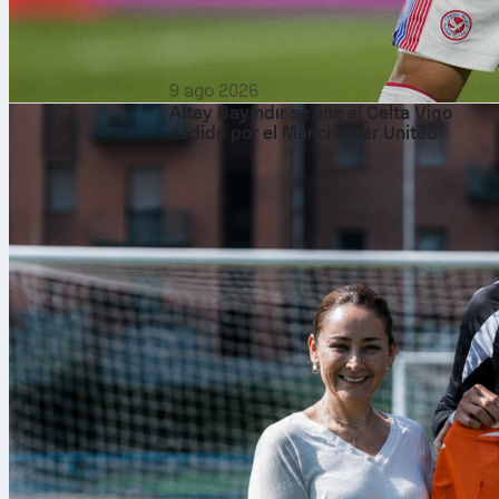
9 ago 2026
Altay Bayındır se une al Celta Vigo
cedido por el Manchester United