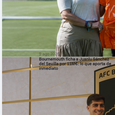
9 ago 2026
Bournemouth ficha a Juanlu Sánchez
del Sevilla por 11M€: lo que aporta de
inmediato