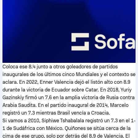
Coloca ese 8.4 junto a otros goleadores de partidos
inaugurales de los últimos cinco Mundiales y el contexto se
aclara. En 2022, Enner Valencia dejó el listón alto con 8.9
durante la victoria de Ecuador sobre Catar. En 2018, Yuriy
Gazinskiy firmó un 7.6 en la amplia victoria de Rusia contra
Arabia Saudita. En el partido inaugural de 2014, Marcelo
registró un 7.3 mientras Brasil vencía a Croacia.
Si vamos a 2010, Siphiwe Tshabalala registró un 7.3 en el 1-
1 de Sudáfrica con México. Quiñones se sitúa cerca de la
cima de ese grupo, solo por detrás del 8.9 de Valencia. El