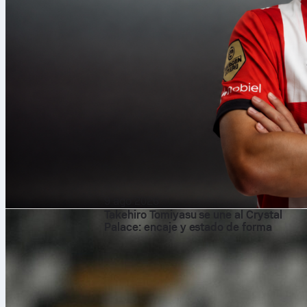
9 ago 2026
Takehiro Tomiyasu se une al Crystal
Palace: encaje y estado de forma