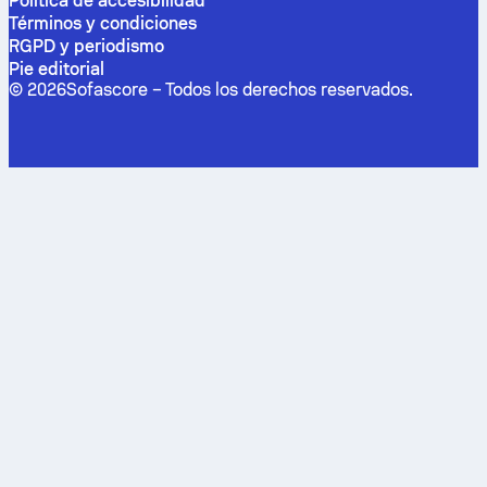
Política de accesibilidad
Términos y condiciones
RGPD y periodismo
Pie editorial
©
2026
Sofascore –
Todos los derechos reservados
.