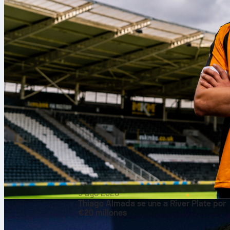
9 ago 2026
Thiago Almada se une a River Plate por
€20 millones