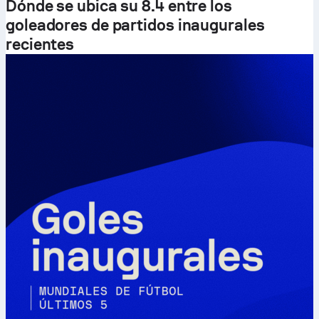
Dónde se ubica su 8.4 entre los
goleadores de partidos inaugurales
recientes