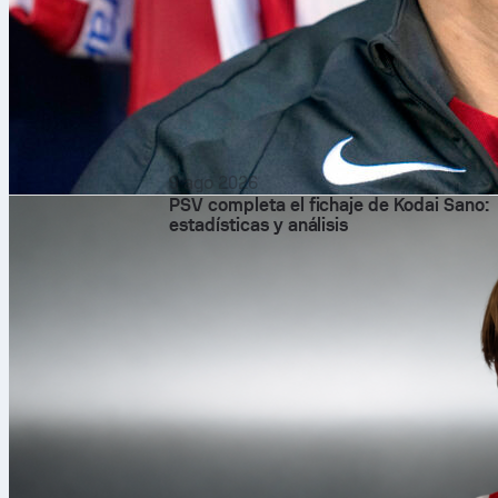
9 ago 2026
PSV completa el fichaje de Kodai Sano:
estadísticas y análisis