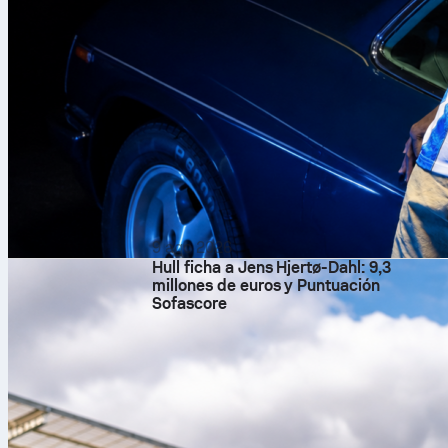
9 ago 2026
Hull ficha a Jens Hjertø-Dahl: 9,3
millones de euros y Puntuación
Sofascore