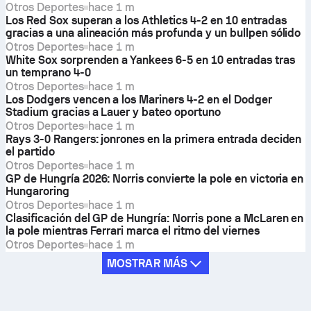
Otros Deportes
hace 1 m
Los Red Sox superan a los Athletics 4-2 en 10 entradas
gracias a una alineación más profunda y un bullpen sólido
Otros Deportes
hace 1 m
White Sox sorprenden a Yankees 6-5 en 10 entradas tras
un temprano 4-0
Otros Deportes
hace 1 m
Los Dodgers vencen a los Mariners 4-2 en el Dodger
Stadium gracias a Lauer y bateo oportuno
Otros Deportes
hace 1 m
Rays 3-0 Rangers: jonrones en la primera entrada deciden
el partido
Otros Deportes
hace 1 m
GP de Hungría 2026: Norris convierte la pole en victoria en
Hungaroring
Otros Deportes
hace 1 m
Clasificación del GP de Hungría: Norris pone a McLaren en
la pole mientras Ferrari marca el ritmo del viernes
Otros Deportes
hace 1 m
MOSTRAR MÁS