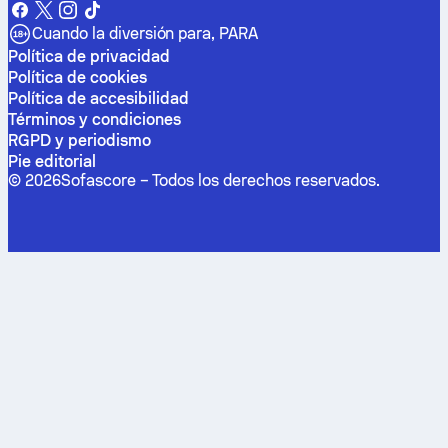
Cuando la diversión para, PARA
Política de privacidad
Política de cookies
Política de accesibilidad
Términos y condiciones
RGPD y periodismo
Pie editorial
©
2026
Sofascore –
Todos los derechos reservados
.