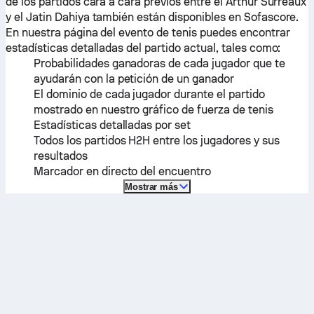
de los partidos cara a cara previos entre el
Arthur Surreaux
y el
Jatin Dahiya
también están disponibles en Sofascore.
En nuestra página del evento de tenis puedes encontrar
estadísticas detalladas del partido actual, tales como:
Probabilidades ganadoras de cada jugador que te
ayudarán con la petición de un ganador
El dominio de cada jugador durante el partido
mostrado en nuestro gráfico de fuerza de tenis
Estadísticas detalladas por set
Todos los partidos H2H entre los jugadores y sus
resultados
Marcador en directo del encuentro
Mostrar más