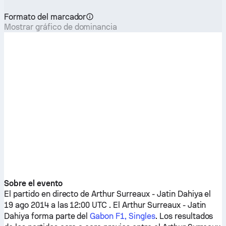
Formato del marcador
Mostrar gráfico de dominancia
Sobre el evento
El partido en directo de
Arthur Surreaux
-
Jatin Dahiya
el
19 ago 2014 a las 12:00 UTC . El
Arthur Surreaux
-
Jatin
Dahiya
forma parte del
Gabon F1, Singles
. Los resultados