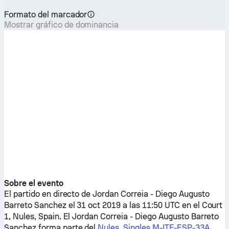
Formato del marcador
Mostrar gráfico de dominancia
Sobre el evento
El partido en directo de
Jordan Correia
-
Diego Augusto
Barreto Sanchez
el 31 oct 2019 a las 11:50 UTC en el Court
1, Nules, Spain. El
Jordan Correia
-
Diego Augusto Barreto
Sanchez
forma parte del
Nules, Singles M-ITF-ESP-33A
.