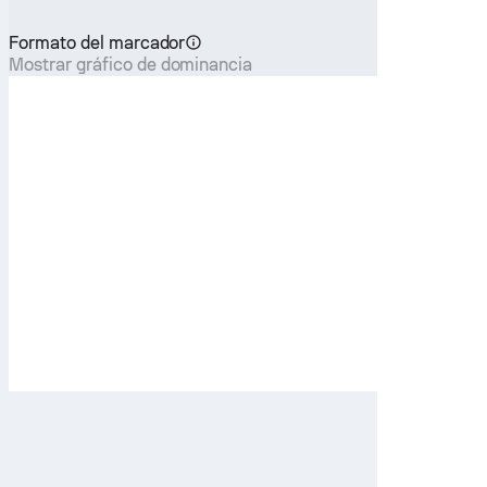
Formato del marcador
Mostrar gráfico de dominancia