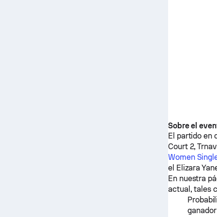
Sobre el even
El partido en 
Court 2, Trnav
Women Singl
el
Elizara Yan
En nuestra pá
actual, tales
Probabil
ganador