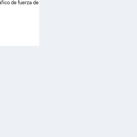
áfico de fuerza de