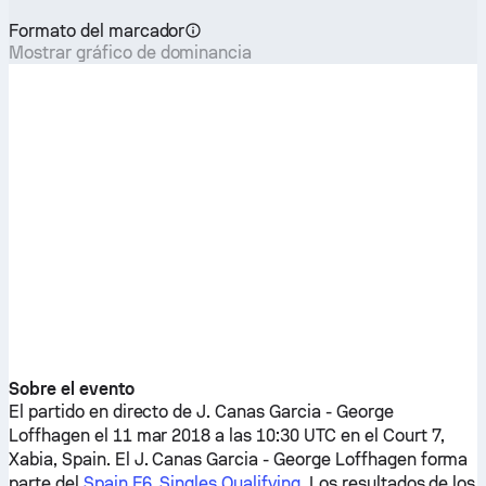
Formato del marcador
Mostrar gráfico de dominancia
Sobre el evento
El partido en directo de
J. Canas Garcia
-
George
Loffhagen
el 11 mar 2018 a las 10:30 UTC en el Court 7,
Xabia, Spain. El
J. Canas Garcia
-
George Loffhagen
forma
parte del
Spain F6, Singles Qualifying
. Los resultados de los