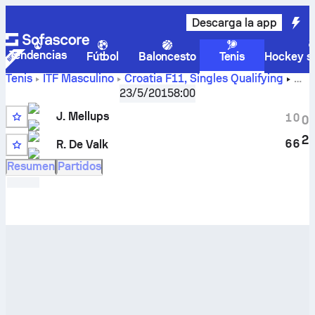
Descarga la app
Tendencias
Fútbol
Baloncesto
Tenis
Hockey so
Tenis
ITF Masculino
Croatia F11, Singles Qualifying
Janis Mellups
–
R. De Valk
marcador en directo y
23/5/2015
8:00
resultados cara a cara
J. Mellups
1
0
0
2
6
6
R. De Valk
Resumen
Partidos