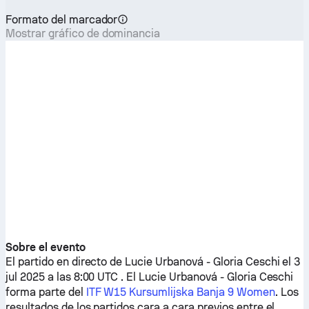
Formato del marcador
Mostrar gráfico de dominancia
Sobre el evento
El partido en directo de
Lucie Urbanová
-
Gloria Ceschi
el 3
jul 2025 a las 8:00 UTC . El
Lucie Urbanová
-
Gloria Ceschi
forma parte del
ITF W15 Kursumlijska Banja 9 Women
. Los
resultados de los partidos cara a cara previos entre el