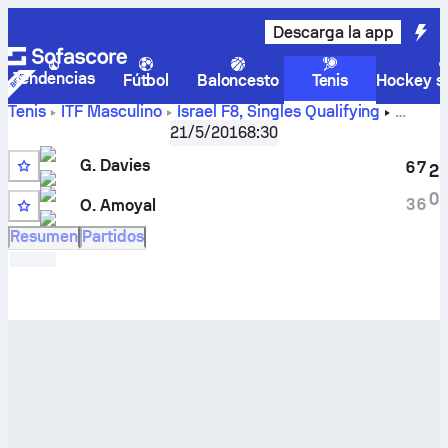
Descarga la app
Tendencias
Fútbol
Baloncesto
Tenis
Hockey so
Tenis
ITF Masculino
Israel F8, Singles Qualifying
George Davies
–
Ofek Amoyal
marcador en directo y
21/5/2016
8:30
resultados cara a cara
G. Davies
6
7
2
0
3
6
O. Amoyal
Resumen
Partidos