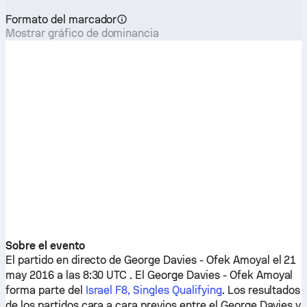
Formato del marcador
Mostrar gráfico de dominancia
Sobre el evento
El partido en directo de
George Davies
-
Ofek Amoyal
el 21
may 2016 a las 8:30 UTC . El
George Davies
-
Ofek Amoyal
forma parte del
Israel F8, Singles Qualifying
. Los resultados
de los partidos cara a cara previos entre el
George Davies
y