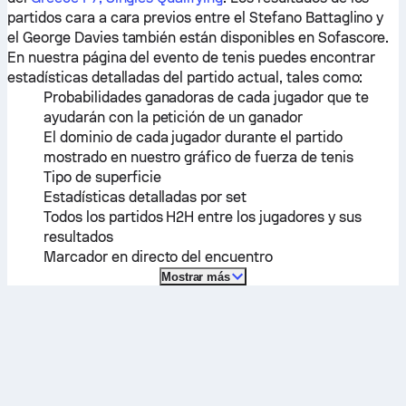
partidos cara a cara previos entre el
Stefano Battaglino
y
el
George Davies
también están disponibles en Sofascore.
En nuestra página del evento de tenis puedes encontrar
estadísticas detalladas del partido actual, tales como:
Probabilidades ganadoras de cada jugador que te
ayudarán con la petición de un ganador
El dominio de cada jugador durante el partido
mostrado en nuestro gráfico de fuerza de tenis
Tipo de superficie
Estadísticas detalladas por set
Todos los partidos H2H entre los jugadores y sus
resultados
Marcador en directo del encuentro
Mostrar más