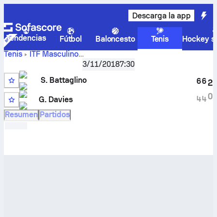
Descarga la app
Tendencias
Fútbol
Baloncesto
Tenis
Hockey so
Tenis
ITF Masculino
Stefano
Greece F7, Singles Qualifying
3/11/2018
,
7:30
Clasificación
Battaglino
–
George Davies
marcador en directo y
S. Battaglino
6
6
2
resultados cara a cara
1
0
4
4
G. Davies
Resumen
Partidos