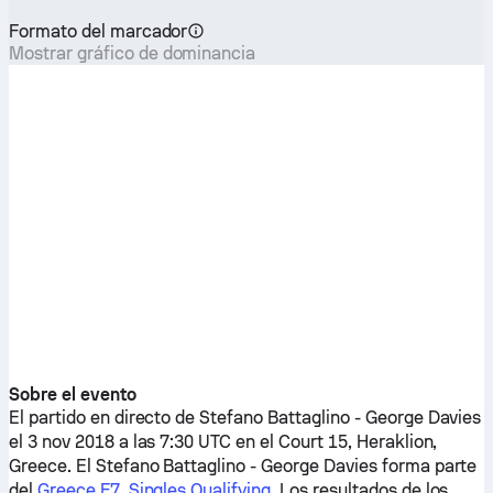
Formato del marcador
Mostrar gráfico de dominancia
Sobre el evento
El partido en directo de
Stefano Battaglino
-
George Davies
el 3 nov 2018 a las 7:30 UTC en el Court 15, Heraklion,
Greece. El
Stefano Battaglino
-
George Davies
forma parte
del
Greece F7, Singles Qualifying
. Los resultados de los