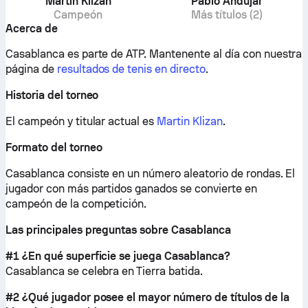
Martin Klizan
Pablo Andujar
Campeón
Más títulos (2)
Acerca de
Casablanca es parte de ATP.
Mantenente al día con nuestra
página de
resultados de tenis en directo
.
Historia del torneo
El campeón y titular actual es
Martin Klizan
.
Formato del torneo
Casablanca consiste en un número aleatorio de rondas. El
jugador con más partidos ganados se convierte en
campeón de la competición.
Las principales preguntas sobre Casablanca
#1 ¿En qué superficie se juega Casablanca?
Casablanca se celebra en
Tierra batida
.
#2 ¿Qué jugador posee el mayor número de títulos de la