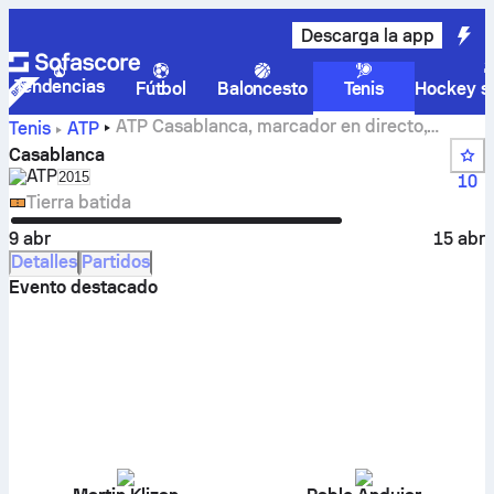
Descarga la app
Tendencias
Fútbol
Baloncesto
Tenis
Hockey so
ATP Casablanca, marcador en directo,
Tenis
ATP
resultados y encuentros
Casablanca
ATP
Select season in unique tournament header
2015
10
Tierra batida
9 abr
15 abr
Detalles
Partidos
Evento destacado