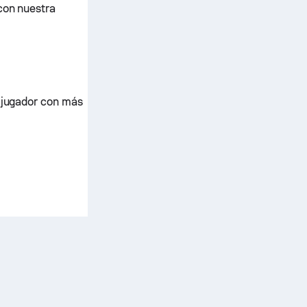
con nuestra
l jugador con más