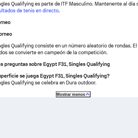
gles Qualifying es parte de ITF Masculino.
Mantenente al día 
ultados de tenis en directo
.
orneo
torneo
ngles Qualifying consiste en un número aleatorio de rondas. E
dos se convierte en campeón de la competición.
es preguntas sobre Egypt F31, Singles Qualifying
perficie se juega Egypt F31, Singles Qualifying?
ngles Qualifying se celebra en
Dura outdoor
.
Mostrar menos