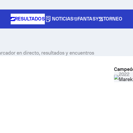
RESULTADOS
NOTICIAS
FANTASY
TORNEO
arcador en directo, resultados y encuentros
Campeó
2022
Marek