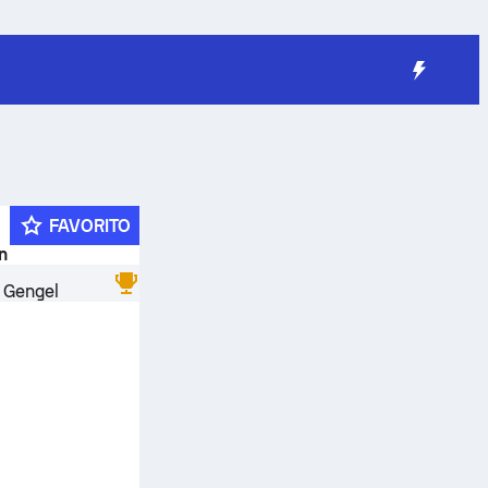
FAVORITO
n
 Gengel