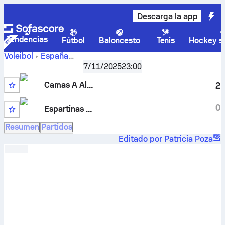
Descarga la app
Tendencias
Fútbol
Baloncesto
Tenis
Hockey so
Voleibol
España
Juegos Deportivos Provinciales, Alevín - Grupo B
,
Jornad
7/11/2025
23:00
Camas A Alevin – Espartinas B Alevin resultados,
calendario, estadísticas, cara a cara y predicciones
Camas A Alevin
2
0
Espartinas B Alevin
Resumen
Partidos
Editado por Patricia Poza