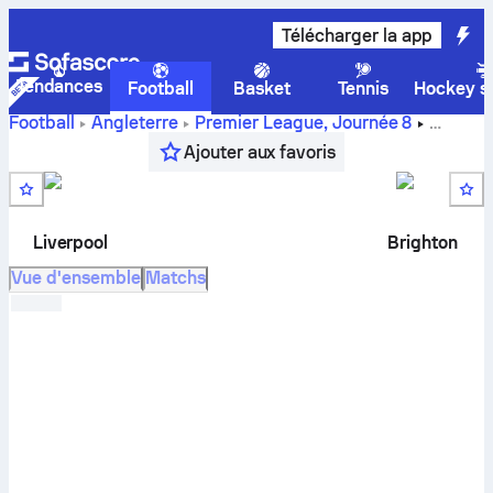
Télécharger la app
Tendances
Football
Basket
Tennis
Hockey su
Football
Angleterre
Premier League
,
Journée 8
Liverpool FC
vs
Brighton & Hove Albion
scores en direct ,
Ajouter aux favoris
résultats des face-à-face , classements et pronostics
Liverpool
Brighton
Vue d'ensemble
Matchs