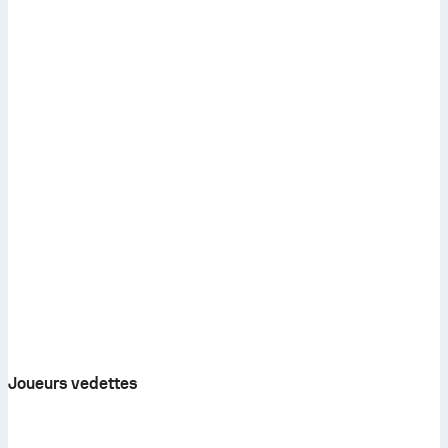
Joueurs vedettes