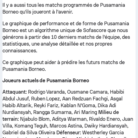
Il y a aussi tous les matchs programmés de Pusamania
Borneo qu'ils joueront à l'avenir.
Le graphique de performance et de forme de Pusamania
Borneo est un algorithme unique de Sofascore que nous
générons à partir des 10 derniers matchs de l'équipe, des
statistiques, une analyse détaillée et nos propres
connaissances.
Ce graphique peut aider à prédire les futurs matchs de
Pusamania Borneo.
Joueurs actuels de Pusamania Borneo
Attaquant:
Rodrigo Varanda, Ousmane Camara, Habibi
Abdul Jusuf, Ruben Lopez, Aan Redzuan Fachgi, Asgal
Habib Altarik, Reyki Fariz, Kablan N'Goma, Dika Adi
Nurdiansyah, Rangga Sumarna, Ari Maring
Milieu de
terrain:
Njabulo Blom, Aditya Warman, Rivaldo Enero, Juan
Villa, Komang Teguh, Marcos Astina, Dwiky Hardiansyah,
Gabriel da Silva Oliveira
Défenseur:
Westherley Garcia