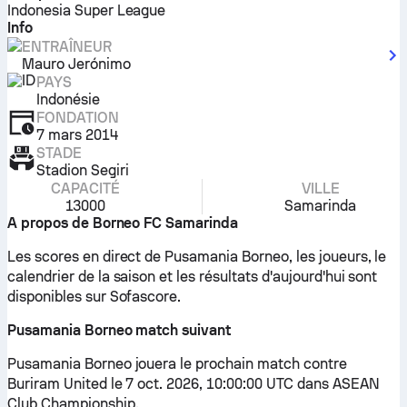
Indonesia Super League
Info
ENTRAÎNEUR
Mauro Jerónimo
PAYS
Indonésie
FONDATION
7 mars 2014
STADE
Stadion Segiri
CAPACITÉ
VILLE
13000
Samarinda
A propos de Borneo FC Samarinda
Les scores en direct de Pusamania Borneo, les joueurs, le
calendrier de la saison et les résultats d'aujourd'hui sont
disponibles sur Sofascore.
Pusamania Borneo match suivant
Pusamania Borneo jouera le prochain match contre
Buriram United le 7 oct. 2026, 10:00:00 UTC dans ASEAN
Club Championship.