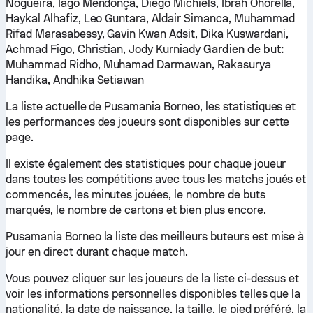
Nogueira, Iago Mendonça, Diego Michiels, Ibrah Ohorella,
Haykal Alhafiz, Leo Guntara, Aldair Simanca, Muhammad
Rifad Marasabessy, Gavin Kwan Adsit, Dika Kuswardani,
Achmad Figo, Christian, Jody Kurniady
Gardien de but:
Muhammad Ridho, Muhamad Darmawan, Rakasurya
Handika, Andhika Setiawan
La liste actuelle de Pusamania Borneo, les statistiques et
les performances des joueurs sont disponibles sur cette
page.
Il existe également des statistiques pour chaque joueur
dans toutes les compétitions avec tous les matchs joués et
commencés, les minutes jouées, le nombre de buts
marqués, le nombre de cartons et bien plus encore.
Pusamania Borneo la liste des meilleurs buteurs est mise à
jour en direct durant chaque match.
Vous pouvez cliquer sur les joueurs de la liste ci-dessus et
voir les informations personnelles disponibles telles que la
nationalité, la date de naissance, la taille, le pied préféré, la