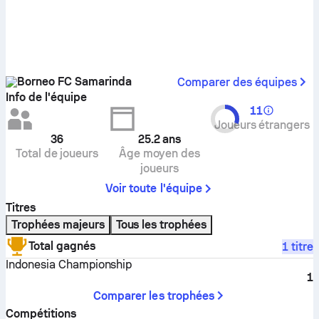
Borneo FC Samarinda
Comparer des équipes
Info de l'équipe
11
Joueurs étrangers
36
25.2
ans
Total de joueurs
Âge moyen des
joueurs
Voir toute l'équipe
Titres
Trophées majeurs
Tous les trophées
Total gagnés
1 titre
Indonesia Championship
1
Comparer les trophées
Compétitions