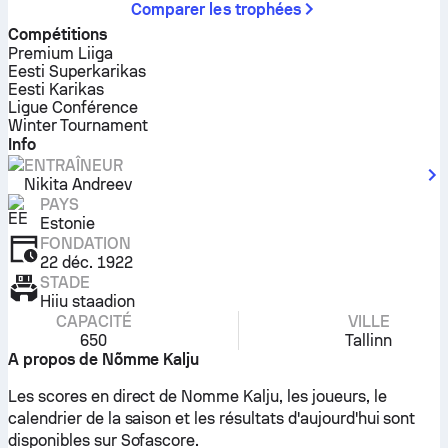
Comparer les trophées
Compétitions
Premium Liiga
Eesti Superkarikas
Eesti Karikas
Ligue Conférence
Winter Tournament
Info
ENTRAÎNEUR
Nikita Andreev
PAYS
Estonie
FONDATION
22 déc. 1922
STADE
Hiiu staadion
CAPACITÉ
VILLE
650
Tallinn
A propos de Nõmme Kalju
Les scores en direct de Nomme Kalju, les joueurs, le
calendrier de la saison et les résultats d'aujourd'hui sont
disponibles sur Sofascore.