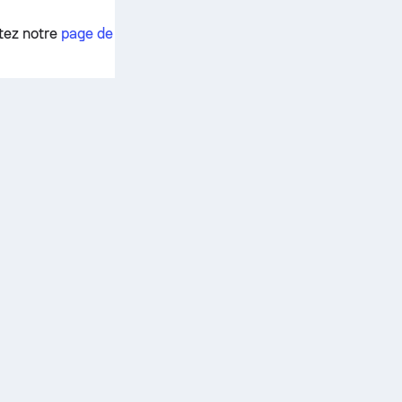
ltez notre
page de