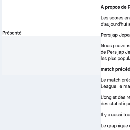
A propos de P
Les scores en 
d'aujourd'hui 
Présenté
Persijap Jepa
Nous pouvons 
de Persijap Je
les plus popul
match précéd
Le match préc
League, le mat
L'onglet des 
des statistiqu
Il y a aussi t
Le graphique 