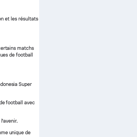
n et les résultats
certains matchs
gues de football
ndonesia Super
de football avec
l'avenir.
thme unique de