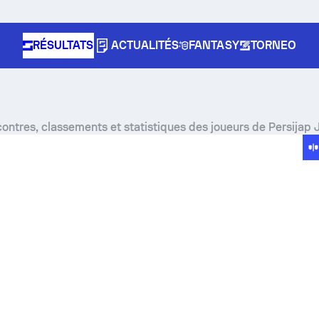
RÉSULTATS
ACTUALITÉS
FANTASY
TORNEO
contres, classements et statistiques des joueurs de Persijap