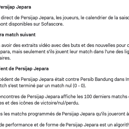
ersijap Jepara
direct de Persijap Jepara, les joueurs, le calendrier de la saiso
sont disponibles sur Sofascore.
ra match suivant
avoir des extraits vidéo avec des buts et des nouvelles pour 
para, mais seulement s'ils jouent leur match dans l'une des li
aires.
ent de Persijap Jepara
édent de Persijap Jepara était contre Persib Bandung dans I
ch s'est terminé par un match nul (0 - 0).
rencontres de Persijap Jepara affiche les 100 derniers matchs 
es et des icônes de victoire/nul/perdu.
ous les matchs programmés de Persijap Jepara qu'ils joueront à 
de performance et de forme de Persijap Jepara est un algori