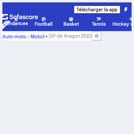
Télécharger la app
Tendances
Football
Basket
Tennis
Hockey su
GP de Aragon 2022
Auto-moto
Moto3