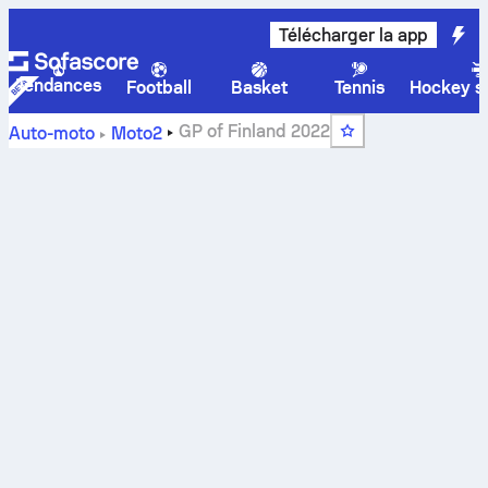
Télécharger la app
Tendances
Football
Basket
Tennis
Hockey su
GP of Finland 2022
Auto-moto
Moto2