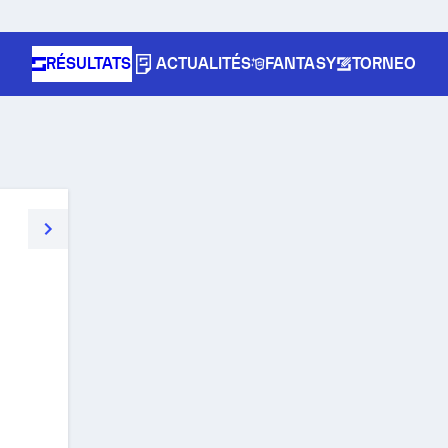
RÉSULTATS
ACTUALITÉS
FANTASY
TORNEO