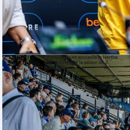
7 août 2026
Le VfL Bochum accueille le Hertha
BSC pour ouvrir la saison de 2.
Bundesliga