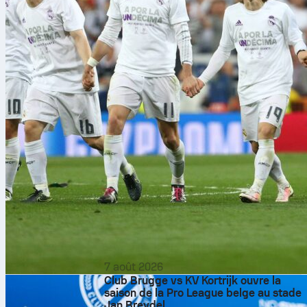
7 août 2026
Club Brugge vs KV Kortrijk ouvre la
saison de la Pro League belge au stade
Jan Breydel