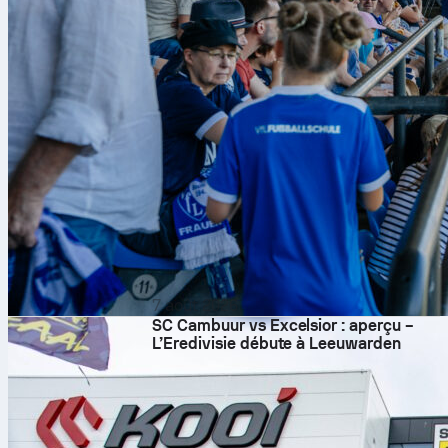
7 août 2026
SC Cambuur vs Excelsior : aperçu –
L’Eredivisie débute à Leeuwarden