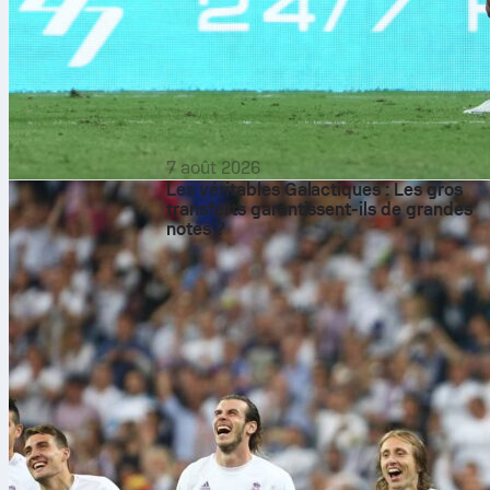
7 août 2026
Les véritables Galactiques : Les gros
transferts garantissent-ils de grandes
notes ?