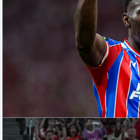
7 août 2026
Bayern 2-1 Aston Villa : la tête de Kim
Min-jae et une Note Sofascore de 8,4