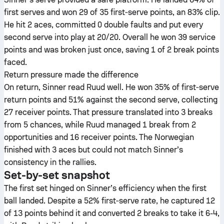
first serves and won 29 of 35 first‑serve points, an 83% clip.
He hit 2 aces, committed 0 double faults and put every
second serve into play at 20/20. Overall he won 39 service
points and was broken just once, saving 1 of 2 break points
faced.
Return pressure made the difference
On return, Sinner read Ruud well. He won 35% of first‑serve
return points and 51% against the second serve, collecting
27 receiver points. That pressure translated into 3 breaks
from 5 chances, while Ruud managed 1 break from 2
opportunities and 16 receiver points. The Norwegian
finished with 3 aces but could not match Sinner’s
consistency in the rallies.
Set-by-set snapshot
The first set hinged on Sinner’s efficiency when the first
ball landed. Despite a 52% first‑serve rate, he captured 12
of 13 points behind it and converted 2 breaks to take it 6-4,