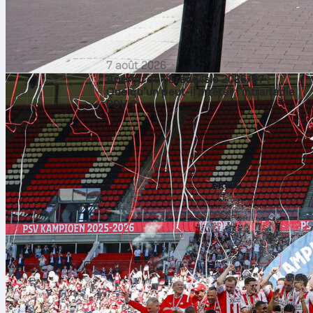
7 août 2026
Aperçu de l’Eredivisie 2026/27 :
Quelqu’un peut-il arrêter l’intraitable
PSV ?