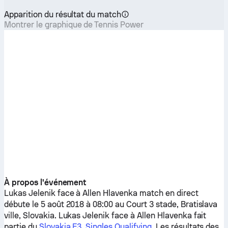
Apparition du résultat du match
Montrer le graphique de Tennis Power
À propos l'événement
Lukas Jelenik
face à
Allen Hlavenka
match en direct
débute le 5 août 2018 à 08:00 au Court 3 stade, Bratislava
ville, Slovakia.
Lukas Jelenik
face à
Allen Hlavenka
fait
partie du
Slovakia F3, Singles Qualifying
. Les résultats des