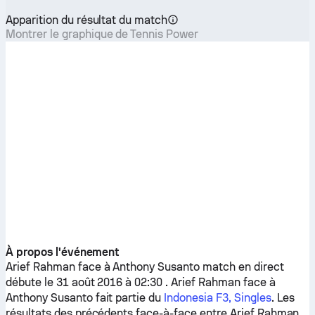
Apparition du résultat du match
Montrer le graphique de Tennis Power
À propos l'événement
Arief Rahman
face à
Anthony Susanto
match en direct
débute le 31 août 2016 à 02:30 .
Arief Rahman
face à
Anthony Susanto
fait partie du
Indonesia F3, Singles
. Les
résultats des précédents face-à-face entre
Arief Rahman