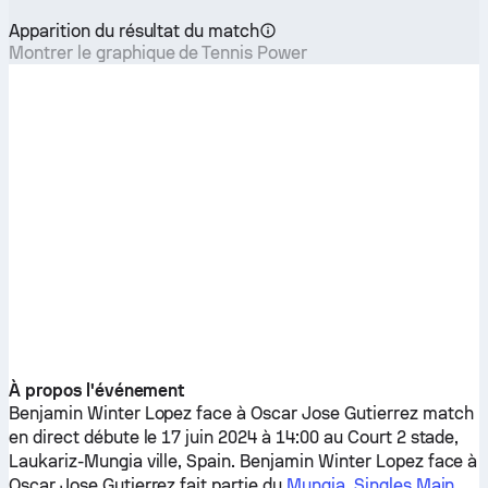
Apparition du résultat du match
Montrer le graphique de Tennis Power
À propos l'événement
Benjamin Winter Lopez
face à
Oscar Jose Gutierrez
match
en direct débute le 17 juin 2024 à 14:00 au Court 2 stade,
Laukariz-Mungia ville, Spain.
Benjamin Winter Lopez
face à
Oscar Jose Gutierrez
fait partie du
Mungia, Singles Main,