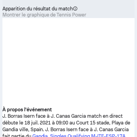
Apparition du résultat du match
Montrer le graphique de Tennis Power
À propos l'événement
J. Borras Isern
face à
J. Canas Garcia
match en direct
débute le 18 juil. 2021 à 09:00 au Court 15 stade, Playa de
Gandia ville, Spain.
J. Borras Isern
face à
J. Canas Garcia
fait partie du
Gandia, Singles Qualifying M-ITF-ESP-17A
.