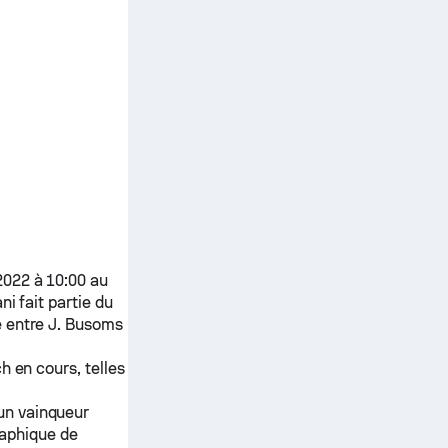
2022 à 10:00 au
ani
fait partie du
e entre
J. Busoms
h en cours, telles
 un vainqueur
raphique de