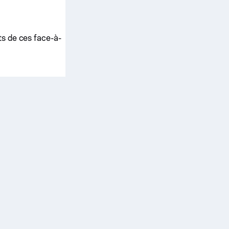
ts de ces face-à-