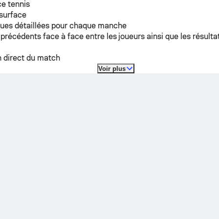
e tennis
 surface
ques détaillées pour chaque manche
 précédents face à face entre les joueurs ainsi que les résulta
n direct du match
Voir plus