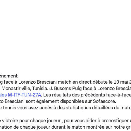
vénement
ig
face à
Lorenzo Bresciani
match en direct débute le 10 mai 
 Monastir ville, Tunisia.
J. Busoms Puig
face à
Lorenzo Bresci
gles M-ITF-TUN-27A
. Les résultats des précédents face-à-fac
o Bresciani
sont également disponibles sur Sofascore.
e tennis vous avez accès à des statistiques détaillées du matc
 victoire pour chaque joueur , pour vous aider à pronostiquer
ation de chaque joueur durant le match montrée sur notre g