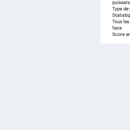
puissanc
Type de
Statisti
Tous les
face
Score e