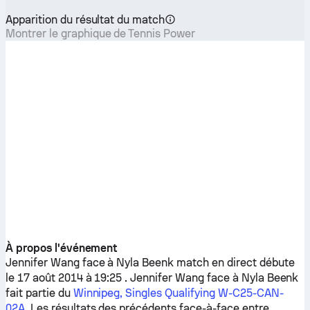
Apparition du résultat du match
Montrer le graphique de Tennis Power
À propos l'événement
Jennifer Wang
face à
Nyla Beenk
match en direct débute
le 17 août 2014 à 19:25 .
Jennifer Wang
face à
Nyla Beenk
fait partie du
Winnipeg, Singles Qualifying W-C25-CAN-
02A
. Les résultats des précédents face-à-face entre