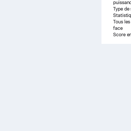
puissanc
Type de
Statisti
Tous les
face
Score e