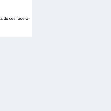
ts de ces face-à-