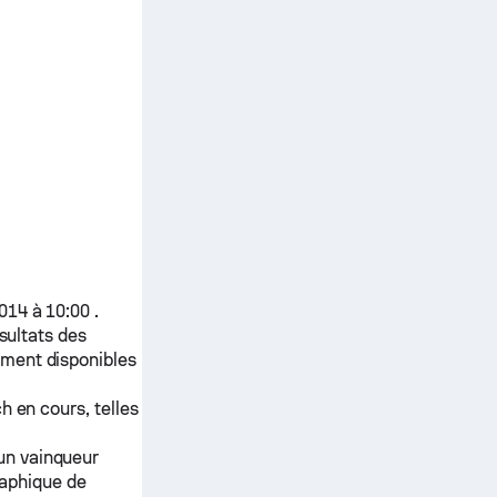
14 à 10:00 .
ésultats des
ment disponibles
h en cours, telles
 un vainqueur
raphique de