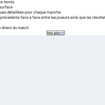
e tennis
 surface
ques détaillées pour chaque manche
 précédents face à face entre les joueurs ainsi que les résulta
n direct du match
Voir plus