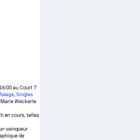
16:00 au Court 7
alaga, Singles
e
Marie Weckerle
h en cours, telles
 un vainqueur
raphique de