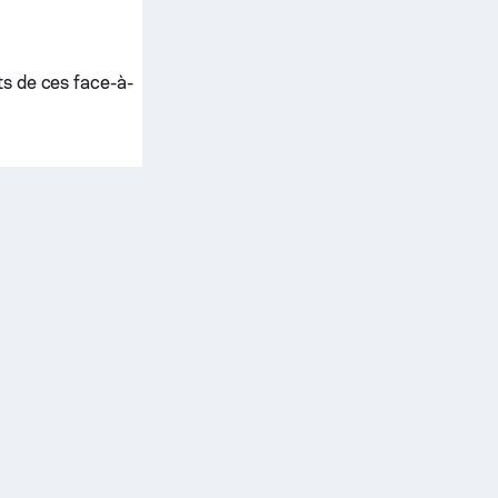
ts de ces face-à-