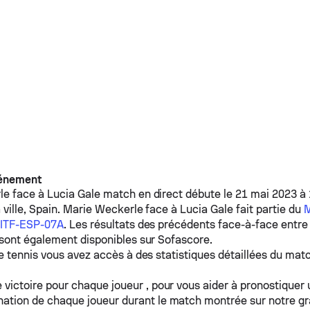
vénement
le
face à
Lucia Gale
match en direct débute le 21 mai 2023 à 
ville, Spain.
Marie Weckerle
face à
Lucia Gale
fait partie du
M
-ITF-ESP-07A
. Les résultats des précédents face-à-face entr
sont également disponibles sur Sofascore.
e tennis vous avez accès à des statistiques détaillées du matc
 victoire pour chaque joueur , pour vous aider à pronostiquer
ation de chaque joueur durant le match montrée sur notre g