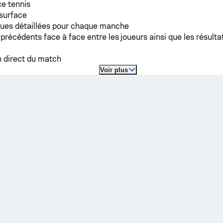
e tennis
 surface
ques détaillées pour chaque manche
 précédents face à face entre les joueurs ainsi que les résulta
n direct du match
Voir plus