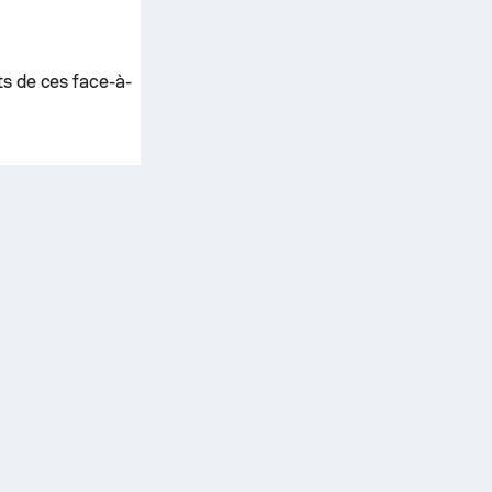
ts de ces face-à-