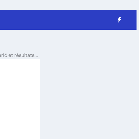
arić
et résultats