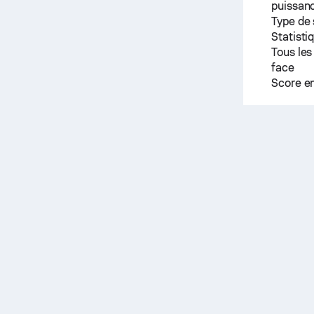
puissanc
Type de
Statisti
Tous les
face
Score e