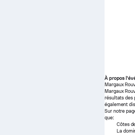
À propos l'é
Margaux Rouv
Margaux Rouv
résultats des
également dis
Sur notre pag
que:
Côtes de
La domin