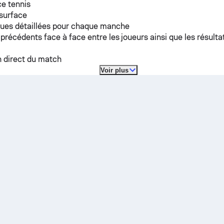
e tennis
 surface
ques détaillées pour chaque manche
 précédents face à face entre les joueurs ainsi que les résulta
n direct du match
Voir plus