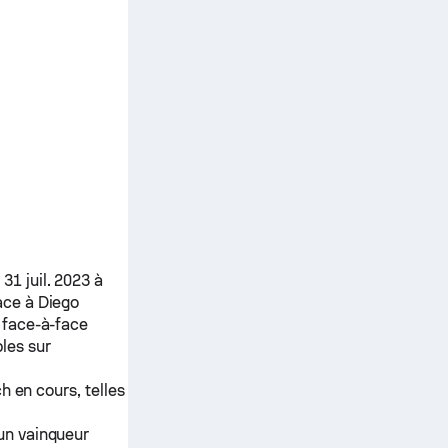
31 juil. 2023 à
ace à
Diego
 face-à-face
les sur
h en cours, telles
 un vainqueur