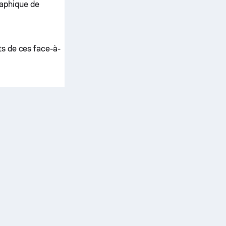
raphique de
ts de ces face-à-