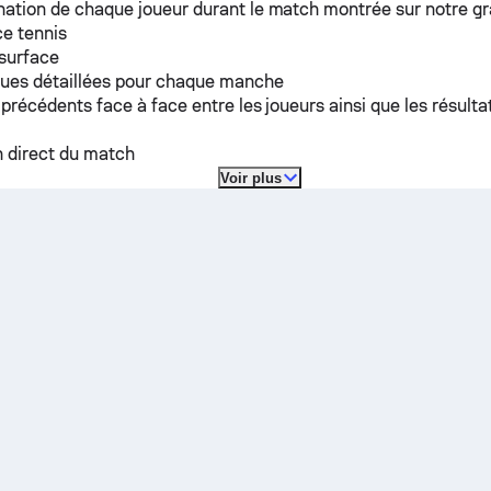
ation de chaque joueur durant le match montrée sur notre g
e tennis
 surface
ques détaillées pour chaque manche
 précédents face à face entre les joueurs ainsi que les résulta
n direct du match
Voir plus