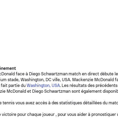
vénement
cDonald
face à
Diego Schwartzman
match en direct débute le 
ium stade, Washington, DC ville, USA.
Mackenzie McDonald
f
fait partie du
Washington, USA
. Les résultats des précédents
zie McDonald
et
Diego Schwartzman
sont également disponib
e tennis vous avez accès à des statistiques détaillées du matc
 victoire pour chaque joueur , pour vous aider à pronostiquer