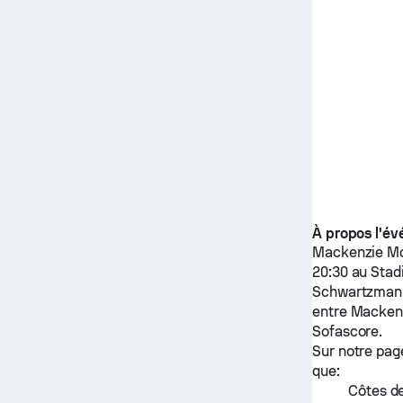
À propos l'é
Mackenzie M
20:30 au Stad
Schwartzman
entre
Macken
Sofascore.
Sur notre pag
que:
Côtes de