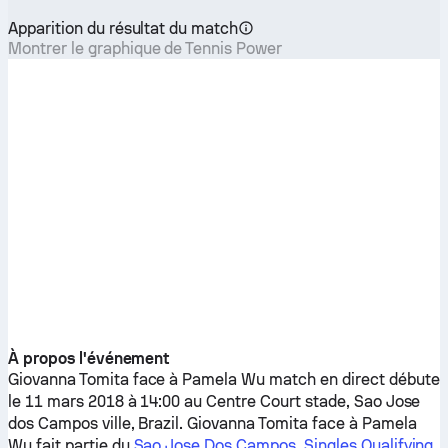
Apparition du résultat du match
Montrer le graphique de Tennis Power
À propos l'événement
Giovanna Tomita
face à
Pamela Wu
match en direct débute
le 11 mars 2018 à 14:00 au Centre Court stade, Sao Jose
dos Campos ville, Brazil.
Giovanna Tomita
face à
Pamela
Wu
fait partie du
Sao Jose Dos Campos, Singles Qualifying