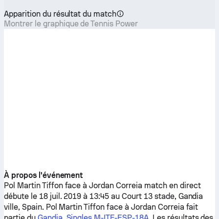
Apparition du résultat du match
Montrer le graphique de Tennis Power
À propos l'événement
Pol Martin Tiffon
face à
Jordan Correia
match en direct
débute le 18 juil. 2019 à 13:45 au Court 13 stade, Gandia
ville, Spain.
Pol Martin Tiffon
face à
Jordan Correia
fait
partie du
Gandia, Singles M-ITF-ESP-18A
. Les résultats des