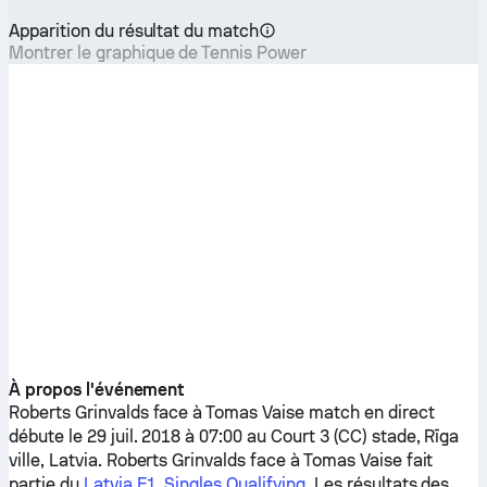
Apparition du résultat du match
Montrer le graphique de Tennis Power
À propos l'événement
Roberts Grinvalds
face à
Tomas Vaise
match en direct
débute le 29 juil. 2018 à 07:00 au Court 3 (CC) stade, Rīga
ville, Latvia.
Roberts Grinvalds
face à
Tomas Vaise
fait
partie du
Latvia F1, Singles Qualifying
. Les résultats des