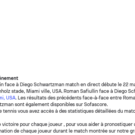
vénement
in
face à
Diego Schwartzman
match en direct débute le 22 m
holz stade, Miami ville, USA.
Roman Safiullin
face à
Diego Sc
mi, USA
. Les résultats des précédents face-à-face entre
Roman
rtzman
sont également disponibles sur Sofascore.
e tennis vous avez accès à des statistiques détaillées du matc
 victoire pour chaque joueur , pour vous aider à pronostiquer
ation de chaque joueur durant le match montrée sur notre g