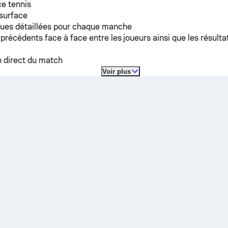
e tennis
 surface
ques détaillées pour chaque manche
 précédents face à face entre les joueurs ainsi que les résulta
n direct du match
Voir plus