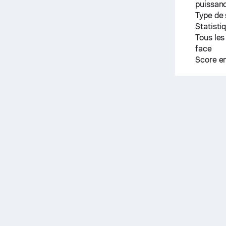
puissanc
Type de
Statisti
Tous les
face
Score e