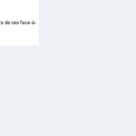
ts de ces face-à-