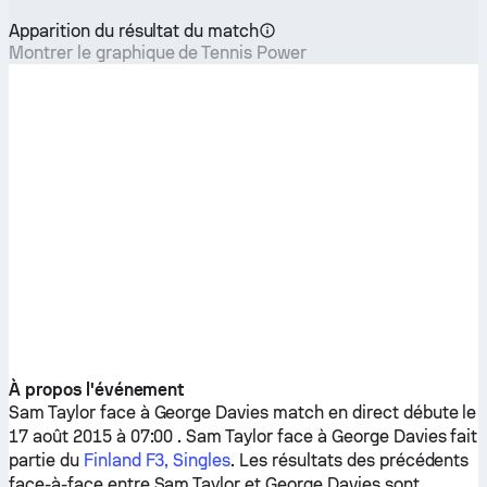
Apparition du résultat du match
Montrer le graphique de Tennis Power
À propos l'événement
Sam Taylor
face à
George Davies
match en direct débute le
17 août 2015 à 07:00 .
Sam Taylor
face à
George Davies
fait
partie du
Finland F3, Singles
. Les résultats des précédents
face-à-face entre
Sam Taylor
et
George Davies
sont