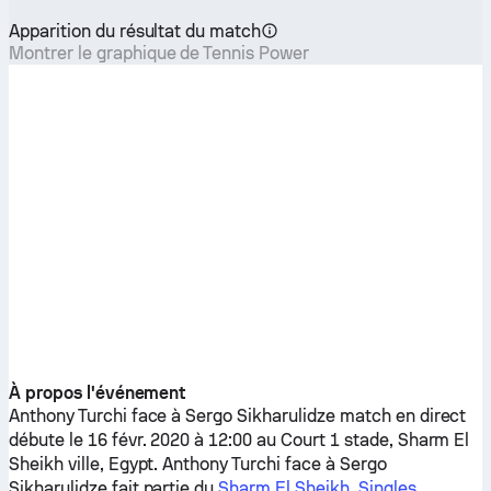
Apparition du résultat du match
Montrer le graphique de Tennis Power
À propos l'événement
Anthony Turchi
face à
Sergo Sikharulidze
match en direct
débute le 16 févr. 2020 à 12:00 au Court 1 stade, Sharm El
Sheikh ville, Egypt.
Anthony Turchi
face à
Sergo
Sikharulidze
fait partie du
Sharm El Sheikh, Singles