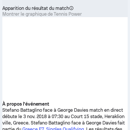
Apparition du résultat du match
Montrer le graphique de Tennis Power
À propos l'événement
Stefano Battaglino
face à
George Davies
match en direct
débute le 3 nov. 2018 à 07:30 au Court 15 stade, Heraklion
ville, Greece.
Stefano Battaglino
face à
George Davies
fait
partie du
Greece F7, Singles Qualifying
. Les résultats des