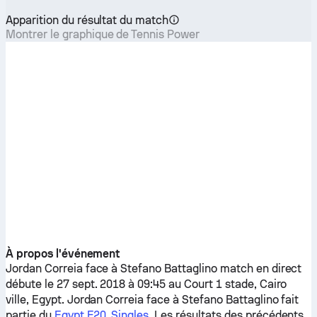
Apparition du résultat du match
Montrer le graphique de Tennis Power
À propos l'événement
Jordan Correia
face à
Stefano Battaglino
match en direct
débute le 27 sept. 2018 à 09:45 au Court 1 stade, Cairo
ville, Egypt.
Jordan Correia
face à
Stefano Battaglino
fait
partie du
Egypt F20, Singles
. Les résultats des précédents