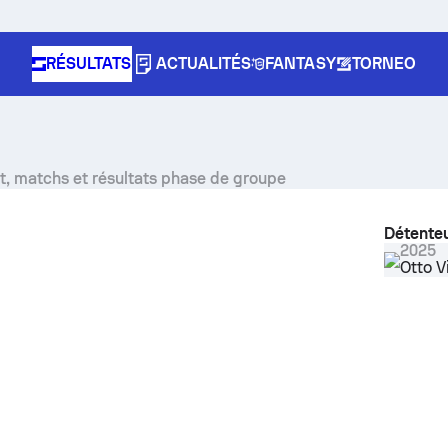
RÉSULTATS
ACTUALITÉS
FANTASY
TORNEO
ct, matchs et résultats phase de groupe
Détenteu
2025
Otto V