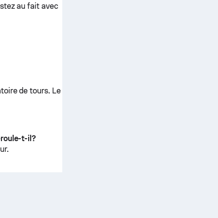
stez au fait avec
oire de tours. Le
roule-t-il?
ur
.