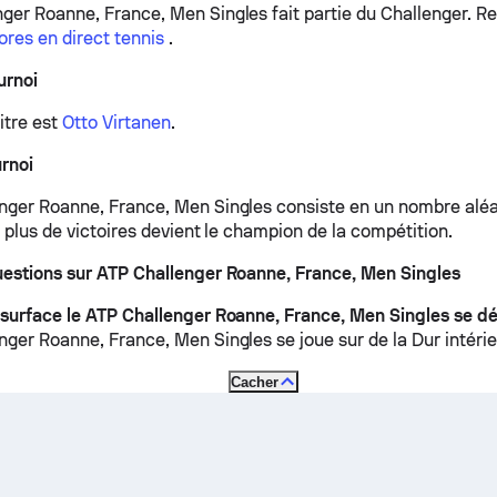
ger Roanne, France, Men Singles fait partie du Challenger.
Re
ores en direct tennis
.
urnoi
itre est
Otto Virtanen
.
rnoi
nger Roanne, France, Men Singles consiste en un nombre aléat
e plus de victoires devient le champion de la compétition.
uestions sur ATP Challenger Roanne, France, Men Singles
 surface le ATP Challenger Roanne, France, Men Singles se dé
nger Roanne, France, Men Singles se joue sur de la
Dur intérie
Cacher