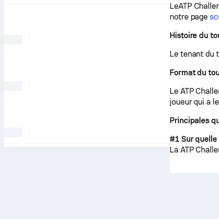
LeATP Challen
notre page
sc
Histoire du to
Le tenant du t
Format du tou
Le ATP Challe
joueur qui a l
Principales q
#1 Sur quelle
La ATP Challe