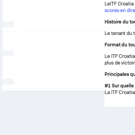
LeITF Croatia
scores en dir
Histoire du to
Le tenant du t
Format du tou
Le ITF Croatia
plus de victoi
Principales q
#1 Sur quelle 
La ITF Croatia