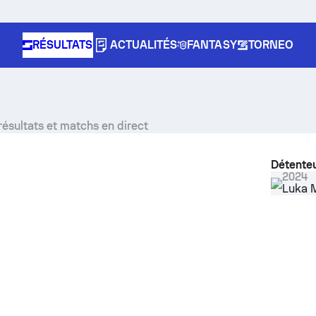
RÉSULTATS
ACTUALITÉS
FANTASY
TORNEO
résultats et matchs en direct
Détenteu
2024
Luka M