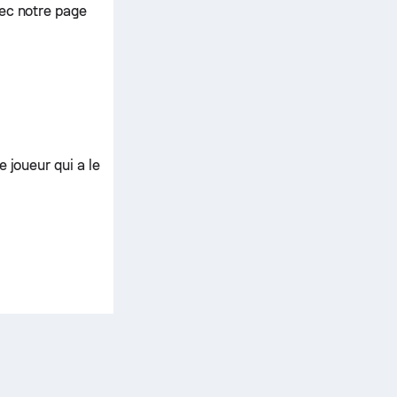
vec notre page
 joueur qui a le