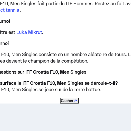
 F10, Men Singles fait partie du ITF Hommes.
Restez au fait a
ect tennis
.
urnoi
itre est
Luka Mikrut
.
rnoi
 F10, Men Singles consiste en un nombre aléatoire de tours. Le
res devient le champion de la compétition.
uestions sur ITF Croatia F10, Men Singles
surface le ITF Croatia F10, Men Singles se déroule-t-il?
 F10, Men Singles se joue sur de la
Terre battue
.
Cacher