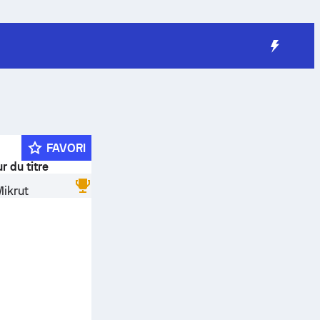
FAVORI
r du titre
ikrut