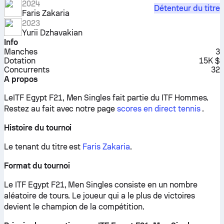
2024
Détenteur du titre
Faris Zakaria
2023
Yurii Dzhavakian
Info
Manches
3
Dotation
15K $
Concurrents
32
A propos
LeITF Egypt F21, Men Singles fait partie du ITF Hommes.
Restez au fait avec notre page
scores en direct tennis
.
Histoire du tournoi
Le tenant du titre est
Faris Zakaria
.
Format du tournoi
Le ITF Egypt F21, Men Singles consiste en un nombre
aléatoire de tours. Le joueur qui a le plus de victoires
devient le champion de la compétition.