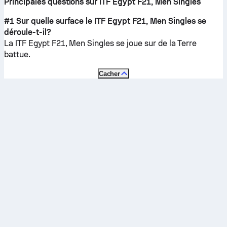
Principales questions sur ITF Egypt F21, Men Singles
#1 Sur quelle surface le ITF Egypt F21, Men Singles se
déroule-t-il?
La ITF Egypt F21, Men Singles se joue sur de la
Terre
battue
.
Cacher